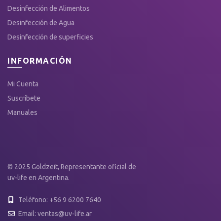
Desinfección de Alimentos
Desinfección de Agua
Desinfección de superficies
INFORMACIÓN
Mi Cuenta
Suscríbete
Manuales
© 2025 Goldzeit, Representante oficial de
uv-life en Argentina.
Teléfono: +56 9 6200 7640
Email: ventas@uv-life.ar